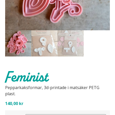
Feminist
Pepparkaksformar, 3d-printade i matsäker PETG
plast.
140,00
kr