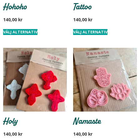
Hohoho
Tattoo
140,00
kr
140,00
kr
VÄLJ ALTERNATIV
VÄLJ ALTERNATIV
Holy
Namaste
140,00
kr
140,00
kr