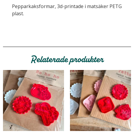
Pepparkaksformar, 3d-printade i matsäker PETG
plast.
Relaterade produkter