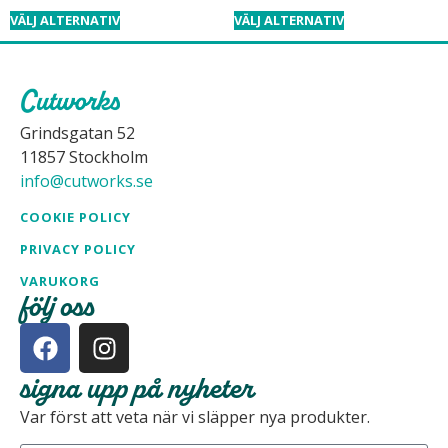
VÄLJ ALTERNATIV
VÄLJ ALTERNATIV
Grindsgatan 52
11857 Stockholm
info@cutworks.se
COOKIE POLICY
PRIVACY POLICY
VARUKORG
följ oss
signa upp på nyheter
Var först att veta när vi släpper nya produkter.