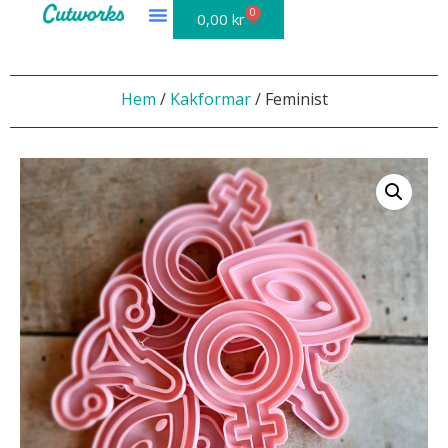
0
0,00
kr
Hem
/
Kakformar
/ Feminist