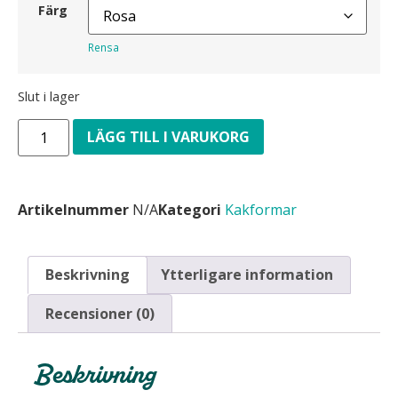
Färg
Rensa
Slut i lager
LÄGG TILL I VARUKORG
Artikelnummer
N/A
Kategori
Kakformar
Beskrivning
Ytterligare information
Recensioner (0)
Beskrivning